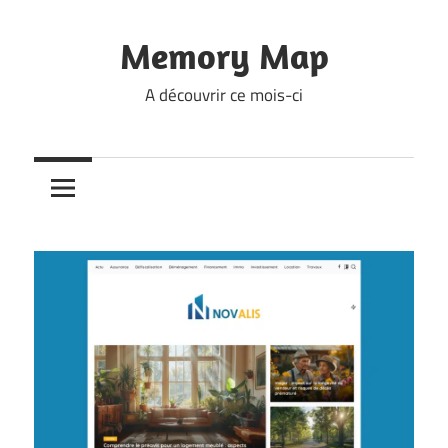
Skip
to
Memory Map
content
A découvrir ce mois-ci